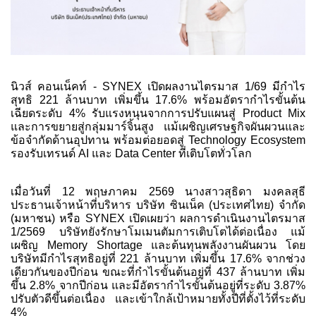
นิวส์ คอนเน็คท์ - SYNEX เปิดผลงานไตรมาส 1/69 มีกำไร
สุทธิ 221 ล้านบาท เพิ่มขึ้น 17.6% พร้อมอัตรากำไรขั้นต้น
เฉียดระดับ 4% รับแรงหนุนจากการปรับแผนสู่ Product Mix
และการขยายสู่กลุ่มมาร์จิ้นสูง แม้เผชิญเศรษฐกิจผันผวนและ
ข้อจำกัดด้านอุปทาน พร้อมต่อยอดสู่ Technology Ecosystem
รองรับเทรนด์ AI และ Data Center ที่เติบโตทั่วโลก
เมื่อวันที่ 12 พฤษภาคม 2569 นางสาวสุธิดา มงคลสุธี
ประธานเจ้าหน้าที่บริหาร บริษัท ซินเน็ค (ประเทศไทย) จำกัด
(มหาชน) หรือ SYNEX เปิดเผยว่า ผลการดำเนินงานไตรมาส
1/2569 บริษัทยังรักษาโมเมนตัมการเติบโตได้ต่อเนื่อง แม้
เผชิญ Memory Shortage และต้นทุนพลังงานผันผวน โดย
บริษัทมีกำไรสุทธิอยู่ที่ 221 ล้านบาท เพิ่มขึ้น 17.6% จากช่วง
เดียวกันของปีก่อน ขณะที่กำไรขั้นต้นอยู่ที่ 437 ล้านบาท เพิ่ม
ขึ้น 2.8% จากปีก่อน และมีอัตรากำไรขั้นต้นอยู่ที่ระดับ 3.87%
ปรับตัวดีขึ้นต่อเนื่อง และเข้าใกล้เป้าหมายทั้งปีที่ตั้งไว้ที่ระดับ
4%