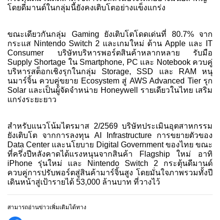
โดยดีมานด์ในกลุ่มนี้ยังคงเติบโตอย่างแข็งแกร่ง
ขณะเดียวกันกลุ่ม Gaming ยังเติบโตโดดเด่นที่ 80.7% จาก
กระแส Nintendo Switch 2 และเกมใหม่ ด้าน Apple และ IT
Consumer บริษัทบริหารพอร์ตสินค้าหลากหลาย รับมือ
Supply Shortage ใน Smartphone, PC และ Notebook ควบคู่
บริหารสต็อกเชิงรุกในกลุ่ม Storage, SSD และ RAM หนุ
นมาร์จิ้น ควบคู่ขยาย Ecosystem สู่ AWS Advanced Tier รุก
Solar และเป็นผู้จัดจำหน่าย Honeywell รายเดียวในไทย เสริม
แกร่งระยะยาว
สำหรับแนวโน้มไตรมาส 2/2569 บริษัทประเมินอุตสาหกรรม
ยังเติบโต จากการลงทุน AI Infrastructure การขยายตัวของ
Data Center และนโยบาย Digital Government ของไทย ขณะ
ที่ครึ่งปีหลังคาดได้แรงหนุนจากสินค้า Flagship ใหม่ อาทิ
iPhone รุ่นใหม่ และ Nintendo Switch 2 กระตุ้นดีมานด์
ควบคู่การปรับพอร์ตสู่สินค้ามาร์จิ้นสูง โดยมั่นใจภาพรวมทั้งปี
เดินหน้าสู่เป้ารายได้ 53,000 ล้านบาท ที่วางไว้
สามารถอ่านข่าวเพิ่มเติมได้ทาง