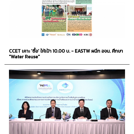
CCET เคาะ 'ซื้อ' ให้เป้า 10.00 บ. - EASTW ผนึก อจน. ศึกษา
"Water Reuse"