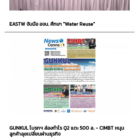
EASTW จับมือ อจน. ศึกษา "Water Reuse"
GUNKUL โบรกฯ ส่องกำไร Q2 แตะ 500 ล. - CIMBT หนุน
ลูกค้าลุยเปลี่ยนผ่านธุรกิจ