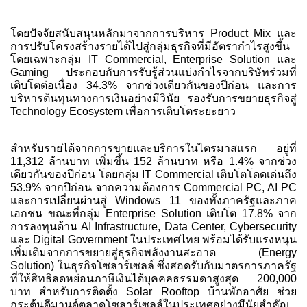
โดยปัจจัยสนับสนุนหลักมาจากการบริหาร Product Mix และ
การปรับโครงสร้างรายได้ไปสู่กลุ่มธุรกิจที่มีอัตรากำไรสูงขึ้น
โดยเฉพาะกลุ่ม IT Commercial, Enterprise Solution และ
Gaming ประกอบกับการรับรู้ส่วนแบ่งกำไรจากบริษัทร่วมที่
เติบโตต่อเนื่อง 34.3% จากช่วงเดียวกันของปีก่อน และการ
บริหารต้นทุนทางการเงินอย่างมีวินัย รองรับการขยายธุรกิจสู่
Technology Ecosystem เพื่อการเติบโตระยะยาว
สำหรับรายได้จากการขายและบริการในไตรมาสแรก อยู่ที่
11,312 ล้านบาท เพิ่มขึ้น 152 ล้านบาท หรือ 1.4% จากช่วง
เดียวกันของปีก่อน โดยกลุ่ม IT Commercial เติบโตโดดเด่นถึง
53.9% จากปีก่อน จากความต้องการ Commercial PC, AI PC
และการเปลี่ยนผ่านสู่ Windows 11 ของทั้งภาครัฐและภาค
เอกชน ขณะที่กลุ่ม Enterprise Solution เติบโต 17.8% จาก
การลงทุนด้าน AI Infrastructure, Data Center, Cybersecurity
และ Digital Government ในประเทศไทย พร้อมได้รับแรงหนุน
เพิ่มเติมจากการขยายสู่ธุรกิจพลังงานสะอาด (Energy
Solution) ในธุรกิจโซลาร์เซลล์ ซึ่งสอดรับกับมาตรการภาครัฐ
ที่ให้สิทธิลดหย่อนภาษีเงินได้บุคคลธรรมดาสูงสุด 200,000
บาท สำหรับการติดตั้ง Solar Rooftop บ้านพักอาศัย ช่วย
กระตุ้นดีมานด์ตลาดโซลาร์เซลล์ในประเทศอย่างมีนัยสำคัญ