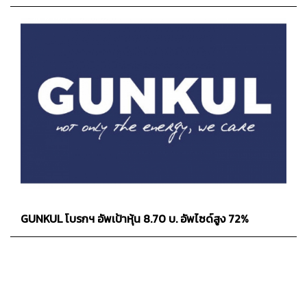
GUNKUL โบรกฯ อัพเป้าหุ้น 8.70 บ. อัพไซด์สูง 72%