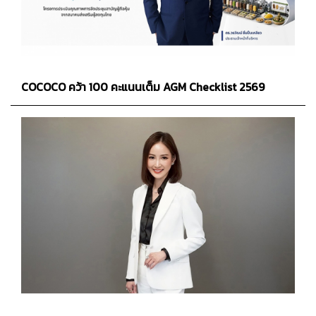
COCOCO คว้า 100 คะแนนเต็ม AGM Checklist 2569