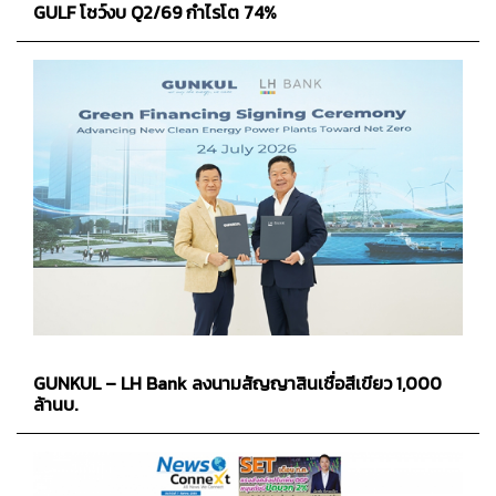
GULF โชว์งบ Q2/69 กำไรโต 74%
GUNKUL – LH Bank ลงนามสัญญาสินเชื่อสีเขียว 1,000
ล้านบ.