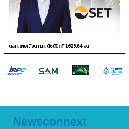
ตลท. เผยเดือน ก.ค. ดัชนีปิดที่ 1,623.64 จุด
Newsconnext