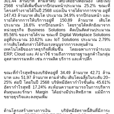
301.44 ล้านบาท ตามลำดับ เติบโตอย่างต่อเนื่อง โดยในปี
2568 รายได้เพิ่มขึ้นจากปีก่อนหน้าประมาณ 25.2% ขณะที่
โครงสร้างรายได้ในปี 2568 แบ่งเป็น รายได้จากการขาย อยู่ที่
147.43 ล้านบาท เติบโต ประมาณ 34.9% จากปีก่อนหน้า และ
รายได้จากการให้บริการอยู่ที่ 150.89 ล้านบาท เติบโต
ประมาณ 16.6% จากปีก่อนหน้า โดยรายได้หลักยังมาจาก
หน่วยธุรกิจ Business Solutions คิดเป็นสัดส่วนประมาณ
85.56% ของรายได้รวม ขณะที่ Digital Workplace Solutions
อยู่ที่ประมาณ 10.62% และ IoT Solutions ประมาณ 2.79%
การเติบโตดังกล่าวได้รับแรงหนุนจากการลงทุนด้าน
เทคโนโลยีของภาคธุรกิจที่เพิ่มขึ้น โดยเฉพาะการนำระบบ
ERP, Cloud และ AI มาใช้ รวมถึงการขยายฐานลูกค้าในกลุ่ม
อุตสาหกรรมหลัก เช่น การผลิต บริการ และค้าปลีก
ขณะที่กำไรสุทธิของบริษัทอยู่ที่ 34.49 ล้านบาท 42.71 ล้าน
บาท และ 51.97 ล้านบาท ตามลำดับ เติบโตเฉลี่ยในระดับ 20–
25% ต่อปี โดยในปี 2568 บริษัทมีอัตรากำไรขั้นต้น 45.61%
อัตรากำไรสุทธิ 17.24% สะท้อนความสามารถในการบริหาร
ต้นทุนและรักษา Margin ได้อย่างมีประสิทธิภาพ แม้มีการ
ขยายธุรกิจและลงทุนเพิ่ม
ด้านโครงสร้างทางการเงิน บริษัทมีอัตราหนี้สินที่มีภาระ