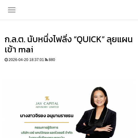
ก.ล.ต. นับหนึ่งไฟลิ่ง “QUICK” ลุยแผน
เข้า mai
2026-04-20 18:37:01
880