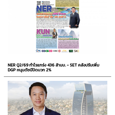
NER Q2/69 กำไรแกร่ง 436 ล้านบ. - SET คลังปรับเพิ่ม
DGP หนุนดัชนีปิดบวก 2%