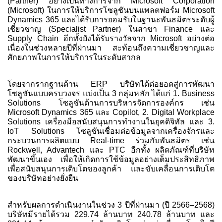
(Partner) อย่างเป็นทางการจาก Microsoft Corporation
(Microsoft) ในการให้บริการโซลูชันบนแพลตฟอร์ม Microsoft
Dynamics 365 และได้รับการยอมรับในฐานะพันธมิตรระดับผู้
เชี่ยวชาญ (Specialist Partner) ในสาขา Finance และ
Supply Chain อีกทั้งยังได้รับรางวัลจาก Microsoft อย่างต่อ
เนื่องในช่วงหลายปีที่ผ่านมา สะท้อนถึงความเชี่ยวชาญและ
ศักยภาพในการให้บริการในระดับสากล
โดยจากรากฐานด้าน ERP บริษัทได้ต่อยอดสู่การพัฒนา
โซลูชันแบบครบวงจร แบ่งเป็น 3 กลุ่มหลัก ได้แก่ 1. Business
Solutions โซลูชันด้านการบริหารจัดการองค์กร เช่น
Microsoft Dynamics 365 และ Copilot, 2. Digital Workplace
Solutions เครื่องมือสนับสนุนการทำงานในยุคดิจิทัล และ 3.
IoT Solutions โซลูชันเชื่อมต่อข้อมูลจากเครื่องจักรและ
กระบวนการผลิตแบบ Real-time ร่วมกับพันธมิตร เช่น
Rockwell, Advantech และ PTC อีกทั้ง ผลิตภัณฑ์ที่บริษัท
พัฒนาขึ้นเอง เพื่อให้เกิดการใช้ข้อมูลอย่างเต็มประสิทธิภาพ
เพื่อสนับสนุนการเติบโตของลูกค้า และขับเคลื่อนการเติบโต
ของบริษัทอย่างยั่งยืน
สำหรับผลการดำเนินงานในช่วง 3 ปีที่ผ่านมา (ปี 2566–2568)
บริษัทมีรายได้รวม 229.74 ล้านบาท 240.78 ล้านบาท และ