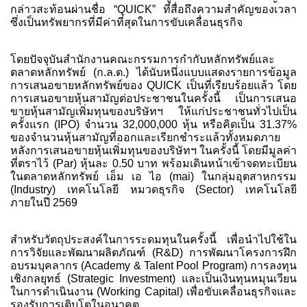
กล่าวสะท้อนผ่านชื่อ “QUICK” ที่สื่อถึงความสำคัญของเวลา
ซึ่งเป็นทรัพยากรที่มีค่าที่สุดในการขับเคลื่อนธุรกิจ
โดยปัจจุบันสำนักงานคณะกรรมการกำกับหลักทรัพย์และ
ตลาดหลักทรัพย์ (ก.ล.ต.) ได้นับหนึ่งแบบแสดงรายการข้อมูล
การเสนอขายหลักทรัพย์ของ QUICK เป็นที่เรียบร้อยแล้ว โดย
การเสนอขายหุ้นสามัญต่อประชาชนในครั้งนี้ เป็นการเสนอ
ขายหุ้นสามัญเพิ่มทุนของบริษัทฯ ให้แก่ประชาชนทั่วไปเป็น
ครั้งแรก (IPO) จำนวน 32,000,000 หุ้น หรือคิดเป็น 31.37%
ของจำนวนหุ้นสามัญที่ออกและเรียกชำระแล้วทั้งหมดภาย
หลังการเสนอขายหุ้นเพิ่มทุนของบริษัทฯ ในครั้งนี้ โดยมีมูลค่า
ที่ตราไว้ (Par) หุ้นละ 0.50 บาท พร้อมเดินหน้าเข้าจดทะเบียน
ในตลาดหลักทรัพย์ เอ็ม เอ ไอ (mai) ในกลุ่มอุตสาหกรรม
(Industry) เทคโนโลยี หมวดธุรกิจ (Sector) เทคโนโลยี
ภายในปี 2569
สำหรับวัตถุประสงค์ในการระดมทุนในครั้งนี้ เพื่อนำไปใช้ใน
การวิจัยและพัฒนาผลิตภัณฑ์ (R&D) การพัฒนาโครงการฝึก
อบรมบุคลากร (Academy & Talent Pool Program) การลงทุน
เชิงกลยุทธ์ (Strategic Investment) และเป็นเงินทุนหมุนเวียน
ในการดำเนินงาน (Working Capital) เพื่อขับเคลื่อนธุรกิจและ
รองรับการเติบโตในอนาคต