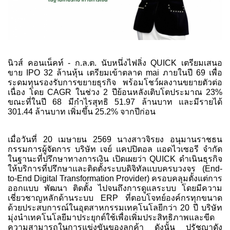
นิวส์ คอนเน็คท์ - ก.ล.ต. นับหนึ่งไฟลิ่ง QUICK เตรียมเสนอ
ขาย IPO 32 ล้านหุ้น เตรียมเข้าตลาด mai ภายในปี 69 เพื่อ
ระดมทุนรองรับการขยายธุรกิจ พร้อมโชว์ผลงานขยายตัวต่อ
เนื่อง โดย CAGR ในช่วง 2 ปีย้อนหลังเติบโตประมาณ 23%
ขณะที่ในปี 68 มีกำไรสุทธิ 51.97 ล้านบาท และมีรายได้
301.44 ล้านบาท เพิ่มขึ้น 25.2% จากปีก่อน
เมื่อวันที่ 20 เมษายน 2569 นางสาวจิรยง อนุมานราชธน
กรรมการผู้จัดการ บริษัท เจย์ แคปปิตอล แอดไวเซอรี จำกัด
ในฐานะที่ปรึกษาทางการเงิน เปิดเผยว่า QUICK ดำเนินธุรกิจ
ให้บริการที่ปรึกษาและติดตั้งระบบดิจิทัลแบบครบวงจร (End-
to-End Digital Transformation Provider) ครอบคลุมตั้งแต่การ
ออกแบบ พัฒนา ติดตั้ง ไปจนถึงการดูแลระบบ โดยมีความ
เชี่ยวชาญหลักด้านระบบ ERP ที่ตอบโจทย์องค์กรทุกขนาด
ด้วยประสบการณ์ในอุตสาหกรรมเทคโนโลยีกว่า 20 ปี บริษัท
มุ่งนำเทคโนโลยีมาประยุกต์ใช้เพื่อเพิ่มประสิทธิภาพและขีด
ความสามารถในการแข่งขันของลูกค้า ดังนั้น ปรัชญาดัง