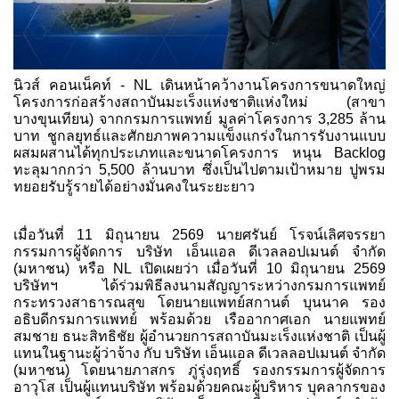
นิวส์ คอนเน็คท์ - NL เดินหน้าคว้างานโครงการขนาดใหญ่
โครงการก่อสร้างสถาบันมะเร็งแห่งชาติแห่งใหม่ (สาขา
บางขุนเทียน) จากกรมการแพทย์ มูลค่าโครงการ 3,285 ล้าน
บาท ชูกลยุทธ์และศักยภาพความแข็งแกร่งในการรับงานแบบ
ผสมผสานได้ทุกประเภทและขนาดโครงการ หนุน Backlog
ทะลุมากกว่า 5,500 ล้านบาท ซึ่งเป็นไปตามเป้าหมาย ปูพรม
ทยอยรับรู้รายได้อย่างมั่นคงในระยะยาว
เมื่อวันที่ 11 มิถุนายน 2569 นายศรันย์ โรจน์เลิศจรรยา
กรรมการผู้จัดการ บริษัท เอ็นแอล ดีเวลลอปเมนต์ จำกัด
(มหาชน) หรือ NL เปิดเผยว่า เมื่อวันที่ 10 มิถุนายน 2569
บริษัทฯ ได้ร่วมพิธีลงนามสัญญาระหว่างกรมการแพทย์
กระทรวงสาธารณสุข โดยนายแพทย์สกานต์ บุนนาค รอง
อธิบดีกรมการแพทย์ พร้อมด้วย เรืออากาศเอก นายแพทย์
สมชาย ธนะสิทธิชัย ผู้อำนวยการสถาบันมะเร็งแห่งชาติ เป็นผู้
แทนในฐานะผู้ว่าจ้าง กับ บริษัท เอ็นแอล ดีเวลลอปเมนต์ จำกัด
(มหาชน) โดยนายภาสกร ภู่รุ่งฤทธิ์ รองกรรมการผู้จัดการ
อาวุโส เป็นผู้แทนบริษัท พร้อมด้วยคณะผู้บริหาร บุคลากรของ