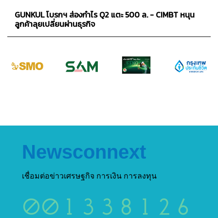
GUNKUL โบรกฯ ส่องกำไร Q2 แตะ 500 ล. - CIMBT หนุน
ลูกค้าลุยเปลี่ยนผ่านธุรกิจ
Newsconnext
เชื่อมต่อข่าวเศรษฐกิจ การเงิน การลงทุน