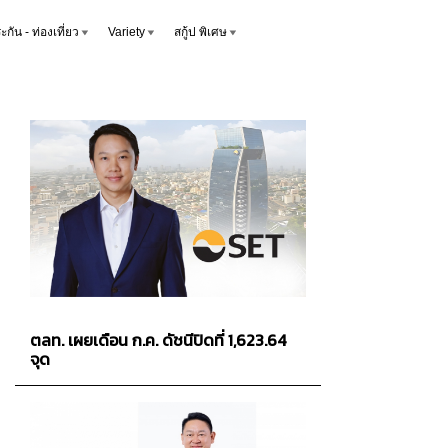
ะกัน - ท่องเที่ยว
Variety
สกู้ป พิเศษ
ตลท. เผยเดือน ก.ค. ดัชนีปิดที่ 1,623.64
จุด