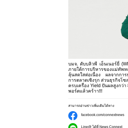
บมจ. ดับบลิวพี เอ็นเนอร์ยี่ (
ภายใต้การบริหารของแม่ทัพหญ
ลุ้นสดใสต่อเนื่อง ผลจากการบ
การตลาดเชิงรุก ส่วนธุรกิจโซลา
ครบเครื่อง Yield ปันผลสูงกว่า 
พอร์ตแล้วคร้าา!!!
สามารถอ่านข่าวเพิ่มเติมได้ทาง
facebook.com/connextnews
Line@ ได้ที่ News Connext