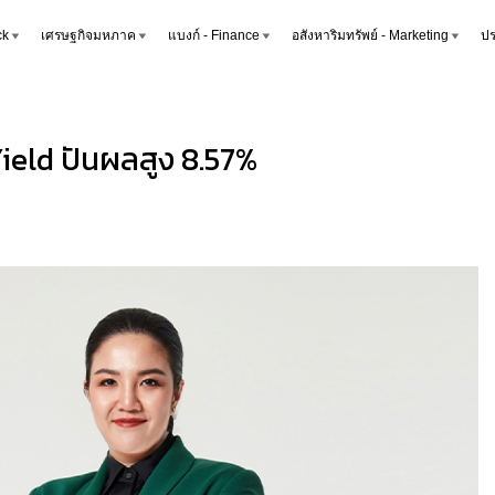
ck
เศรษฐกิจมหภาค
แบงก์ - Finance
อสังหาริมทรัพย์ - Marketing
ปร
 Yield ปันผลสูง 8.57%