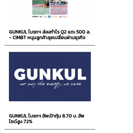
GUNKUL โบรกฯ ส่องกำไร Q2 แตะ 500 ล.
- CIMBT หนุนลูกค้าลุยเปลี่ยนผ่านธุรกิจ
GUNKUL โบรกฯ อัพเป้าหุ้น 8.70 บ. อัพ
ไซด์สูง 72%