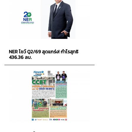
NER โชว์ Q2/69 สุดแกร่ง! กำไรสุทธิ
436.36 ลบ.