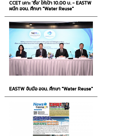
CCET เคาะ 'ซื้อ' ให้เป้า 10.00 บ. - EASTW
ผนึก อจน. ศึกษา "Water Reuse"
EASTW จับมือ อจน. ศึกษา "Water Reuse"