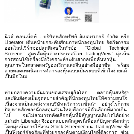
นิวส์ คอนเน็คท์ - บริษัทหลักทรัพย์ ลิเบอเรเตอร์ จำกัด หรือ
Liberator เดินหน้ายกระดับศักยภาพนักลงทุนไทย จัดกิจกรรม
ออนไลน์เวิร์กชอปสุดพิเศษในหัวข้อ “Global Technical
Screener: สูตรคัดหุ้นต่างประเทศด้วย TradingView” มุ่งเน้น
การสอนใช้เครื่องมือวิเคราะห์ระดับสากลเพื่อค้นหาหุ้น
คุณภาพในตลาดสหรัฐอเมริกาและจีนอย่างมืออาชีพ พร้อม
ถ่ายทอดเทคนิคการคัดกรองหุ้นแบบเป็นระบบที่เข้าใจง่ายแม้
เป็นมือใหม่
ท่ามกลางความผันผวนของเศรษฐกิจโลก ตลาดหุ้นสหรัฐฯ
และจีนยังคงเป็นจุดหมายสำคัญที่นักลงทุนไทยให้ความสนใจ
เนื่องจากเป็นแหล่งรวมบริษัทนวัตกรรมชั้นนำ อย่างไรก็ตาม
ปัญหาหลักของนักลงทุนส่วนใหญ่คือการมีตัวเลือกที่มากเกิน
ไป จนไม่สามารถคัดเลือกหุ้นที่มีสัญญาณเติบโตได้อย่าง
แม่นยำ Liberator จึงออกแบบหลักสูตรนี้เพื่อแก้ปัญหาดังกล่าว
โดยมุ่งเน้นการใช้งาน Stock Screener บน TradingView ซึ่ง
เป็นฟีเจอร์อัจฉริยะที่ช่วยกรองหุ้นตามเงื่อนไขที่ต้องการ ช่วย