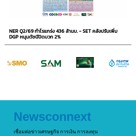
NER Q2/69 กำไรแกร่ง 436 ล้านบ. - SET คลังปรับเพิ่ม
DGP หนุนดัชนีปิดบวก 2%
Newsconnext
เชื่อมต่อข่าวเศรษฐกิจ การเงิน การลงทุน